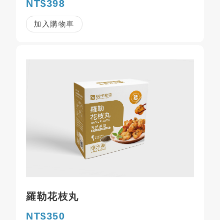
NT$398
加入購物車
羅勒花枝丸
NT$350