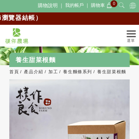
0
Cookie管理面板
我的帳戶 ｜
購物車
購物說明 ｜
i瀏覽器結帳）
養生甜菜根麵
首頁
產品介紹
加工
養生麵條系列
養生甜菜根麵