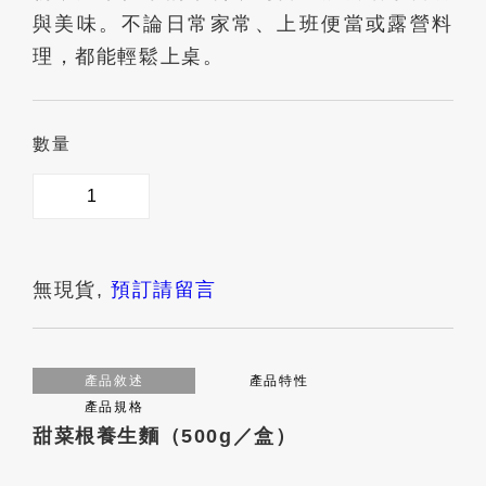
與美味。不論日常家常、上班便當或露營料
理，都能輕鬆上桌。
數量
無現貨,
預訂請留言
產品敘述
產品特性
產品規格
甜菜根養生麵（500g／盒）