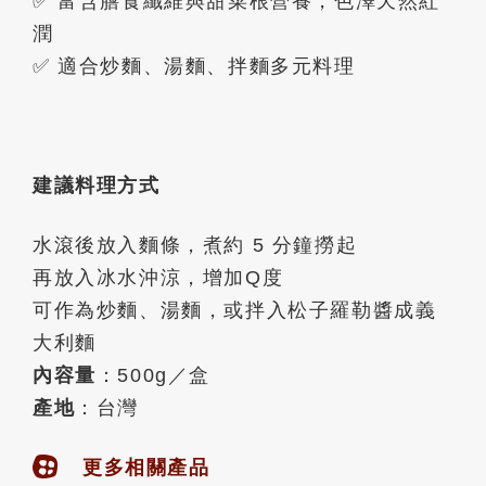
✅ 富含膳食纖維與甜菜根營養，色澤天然紅
潤
✅ 適合炒麵、湯麵、拌麵多元料理
建議料理方式
水滾後放入麵條，煮約 5 分鐘撈起
再放入冰水沖涼，增加Q度
可作為炒麵、湯麵，或拌入松子羅勒醬成義
大利麵
內容量
：
500g
／盒
產地
：台灣
更多相關產品