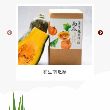
養生南瓜麵