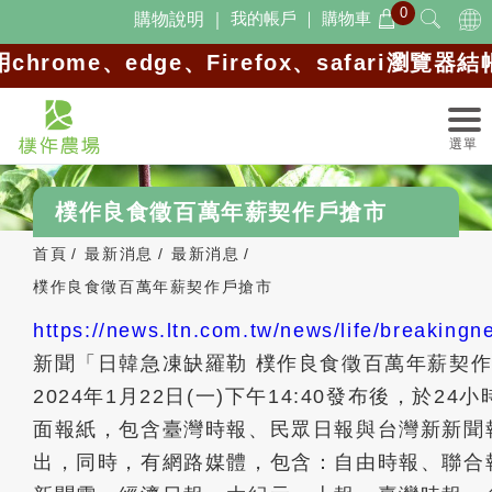
0
Cookie管理面板
我的帳戶 ｜
購物車
購物說明 ｜
me、edge、Firefox、safari瀏覽器結
樸作良食徵百萬年薪契作戶搶市
首頁
最新消息
最新消息
樸作良食徵百萬年薪契作戶搶市
https://news.ltn.com.tw/news/life/breaking
新聞「日韓急凍缺羅勒 樸作良食徵百萬年薪契
2024年1月22日(一)下午14:40發布後，於24
面報紙，包含臺灣時報、民眾日報與台灣新新聞
出，同時，有網路媒體，包含：自由時報、聯合報、