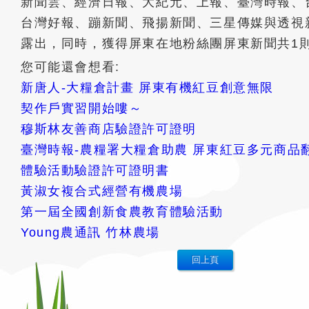
新聞雲、經濟日報、大紀元、上報、臺灣時報、
台灣好報、蹦新聞、飛揚新聞、三星傳媒與透視
露出，同時，獲得屏東在地粉絲團屏東新聞共1
您可能還會想看:
新唐人-大糧倉計畫 屏東有機紅豆創意無限
契作戶實習開始嘍～
穆斯林友善商店驗證許可證明
臺灣時報-農糧署大糧倉助農 屏東紅豆多元商品
體驗活動驗證許可證明書
黃淑女複合式經營有機農場
第一屆全國創新食農教育體驗活動
Young農通訊 竹林農場